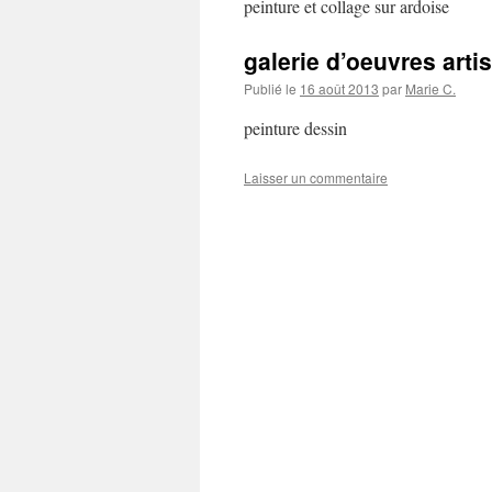
peinture et collage sur ardoise
galerie d’oeuvres arti
Publié le
16 août 2013
par
Marie C.
peinture dessin
Laisser un commentaire