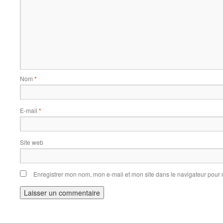
Nom
*
E-mail
*
Site web
Enregistrer mon nom, mon e-mail et mon site dans le navigateur pou