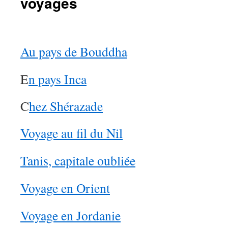
voyages
Au pays de Bouddha
E
n pays Inca
C
hez Shérazade
Voyage au fil du Nil
Tanis, capitale oubliée
Voyage en Orient
Voyage en Jordanie