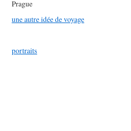
Prague
une autre idée de voyage
portraits